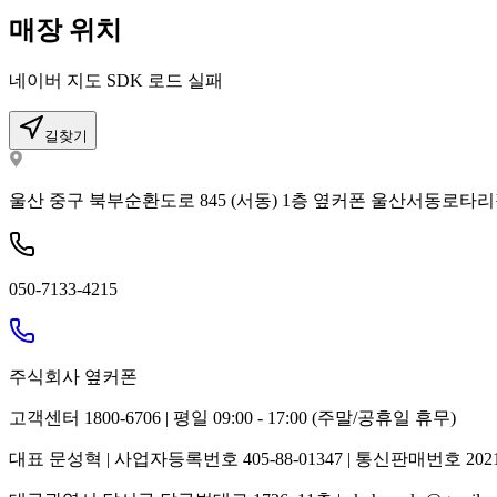
매장 위치
네이버 지도 SDK 로드 실패
길찾기
울산 중구 북부순환도로 845 (서동) 1층 옆커폰 울산서동로타
050-7133-4215
주식회사 옆커폰
고객센터 1800-6706 | 평일 09:00 - 17:00 (주말/공휴일 휴무)
대표 문성혁 | 사업자등록번호 405-88-01347 | 통신판매번호 202