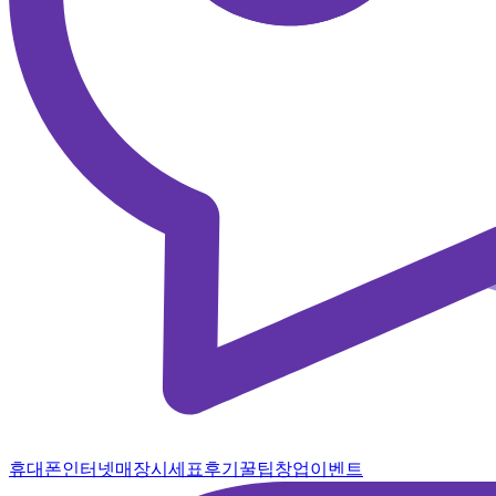
휴대폰
인터넷
매장
시세표
후기
꿀팁
창업
이벤트