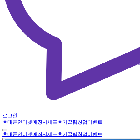
로그인
휴대폰
인터넷
매장
시세표
후기
꿀팁
창업
이벤트
휴대폰
인터넷
매장
시세표
후기
꿀팁
창업
이벤트