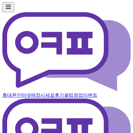
휴대폰
인터넷
매장
시세표
후기
꿀팁
창업
이벤트