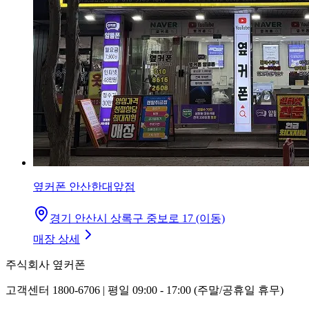
옆커폰 안산한대앞점
경기 안산시 상록구 중보로 17 (이동)
매장 상세
주식회사 옆커폰
고객센터 1800-6706 | 평일 09:00 - 17:00 (주말/공휴일 휴무)