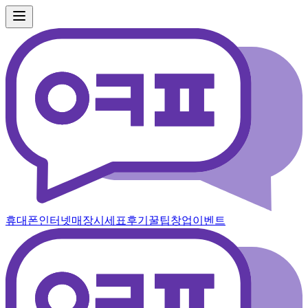
휴대폰
인터넷
매장
시세표
후기
꿀팁
창업
이벤트