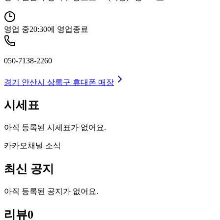
영업 중
20:30
에 영업종료
050-7138-2260
경기 안산시 상록구
휴대폰 매장
시세표
아직 등록된 시세표가 없어요.
카카오채널 소식
최신 공지
아직 등록된 공지가 없어요.
리뷰
0