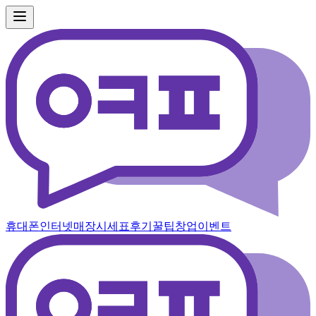
휴대폰
인터넷
매장
시세표
후기
꿀팁
창업
이벤트