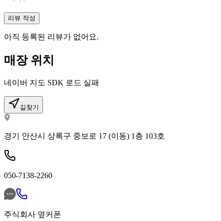
리뷰 작성
아직 등록된 리뷰가 없어요.
매장 위치
네이버 지도 SDK 로드 실패
길찾기
경기 안산시 상록구 중보로 17 (이동) 1층 103호
050-7138-2260
주식회사 옆커폰