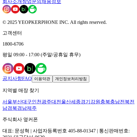
회사소개
창업문의
채용정보
© 2025 YEOPKERPHONE INC. All rights reserved.
고객센터
1800-6706
평일 09:00 - 17:00 (주말/공휴일 휴무)
공지사항
FAQ
이용약관
개인정보처리방침
지역별 매장 찾기
서울
부산
대구
인천
광주
대전
울산
세종
경기
강원
충북
충남
전북
전
남
경북
경남
제주
주식회사 옆커폰
대표: 문성혁 | 사업자등록번호 405-88-01347 | 통신판매번호: