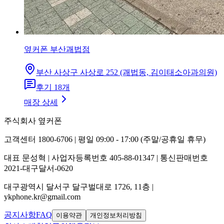
옆커폰 부산괘법점
부산 사상구 사상로 252 (괘법동, 김이태소아과의원)
후기
18
개
매장 상세
주식회사 옆커폰
고객센터 1800-6706 | 평일 09:00 - 17:00 (주말/공휴일 휴무)
대표 문성혁 | 사업자등록번호 405-88-01347 | 통신판매번호
2021-대구달서-0620
대구광역시 달서구 달구벌대로 1726, 11층 |
ykphone.kr@gmail.com
공지사항
FAQ
이용약관
개인정보처리방침