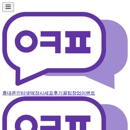
휴대폰
인터넷
매장
시세표
후기
꿀팁
창업
이벤트