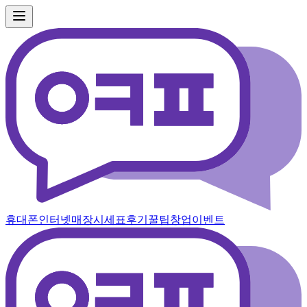
휴대폰
인터넷
매장
시세표
후기
꿀팁
창업
이벤트