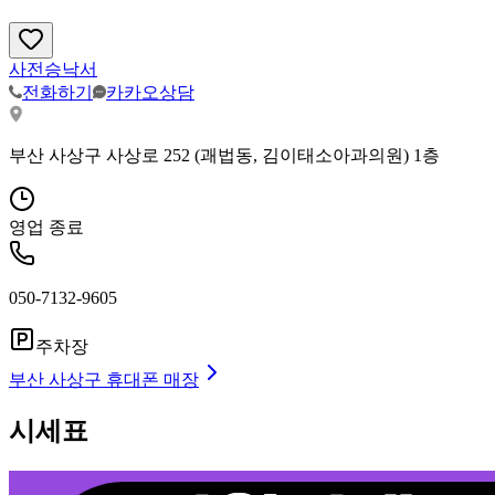
사전승낙서
전화하기
카카오상담
부산 사상구 사상로 252 (괘법동, 김이태소아과의원) 1층
영업 종료
050-7132-9605
주차장
부산 사상구
휴대폰 매장
시세표