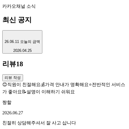
카카오채널 소식
최신 공지
26.06.11 오늘의 금액
2026.04.25
리뷰
18
리뷰 작성
😊
직원이 친절해요
💰
가격 안내가 명확해요
⭐
전반적인 서비스
가 좋아요
📝
설명이 이해하기 쉬워요
짱할
2026.06.27
친절히 상담해주셔서 잘 사고 삽니다