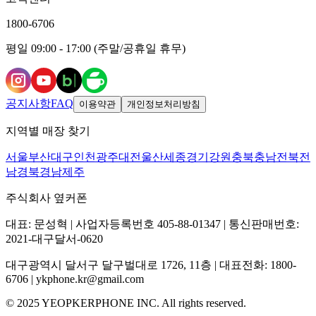
1800-6706
평일 09:00 - 17:00 (주말/공휴일 휴무)
공지사항
FAQ
이용약관
개인정보처리방침
지역별 매장 찾기
서울
부산
대구
인천
광주
대전
울산
세종
경기
강원
충북
충남
전북
전
남
경북
경남
제주
주식회사 옆커폰
대표: 문성혁 | 사업자등록번호 405-88-01347 | 통신판매번호:
2021-대구달서-0620
대구광역시 달서구 달구벌대로 1726, 11층 | 대표전화: 1800-
6706 | ykphone.kr@gmail.com
© 2025 YEOPKERPHONE INC. All rights reserved.