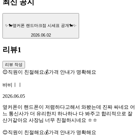
최신 공지
✨🐎옆커폰 랜드마크점 시세표 공개🐎✨
2026.06.02
리뷰
1
리뷰 작성
😊
직원이 친절해요
💰
가격 안내가 명확해요
바비ㅣㅣ
2026.06.05
옆커폰이 핸드폰이 저렴하다고해서 와봤는데 진짜 싸네요 어
느 통신사가 더 유리한지 하나하나 다 봐주고 합리적으로 잘
산거같아요 사장님 너무 친절하시네요 ㅎㅎ
😊
직원이 친절해요
💰
가격 안내가 명확해요