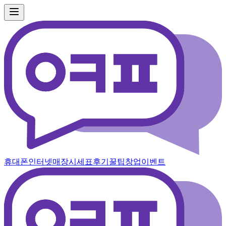
휴대폰
인터넷
매장
시세표
후기
꿀팁
창업
이벤트