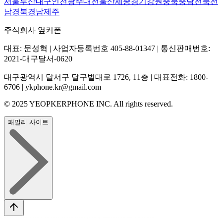
서울
부산
대구
인천
광주
대전
울산
세종
경기
강원
충북
충남
전북
전
남
경북
경남
제주
주식회사 옆커폰
대표: 문성혁 | 사업자등록번호 405-88-01347 | 통신판매번호:
2021-대구달서-0620
대구광역시 달서구 달구벌대로 1726, 11층 | 대표전화: 1800-
6706 | ykphone.kr@gmail.com
© 2025 YEOPKERPHONE INC. All rights reserved.
패밀리 사이트