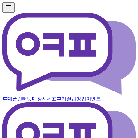
휴대폰
인터넷
매장
시세표
후기
꿀팁
창업
이벤트