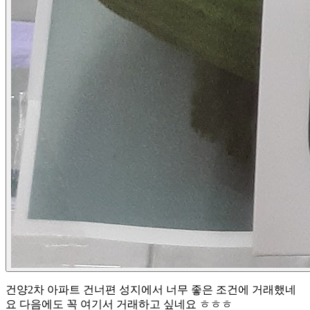
건양2차 아파트 건너편 성지에서 너무 좋은 조건에 거래했네
요 다음에도 꼭 여기서 거래하고 싶네요 ㅎㅎㅎ