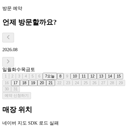
방문 예약
언제 방문할까요?
2026.08
일
월
화
수
목
금
토
1
2
3
4
5
6
7
오늘
8
9
10
11
12
13
14
15
16
17
18
19
20
21
22
23
24
25
26
27
28
29
30
31
예약 신청하기
매장 위치
네이버 지도 SDK 로드 실패