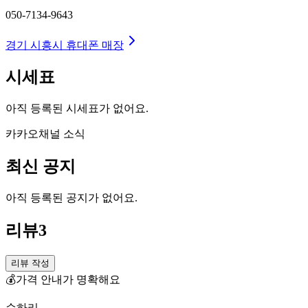
050-7134-9643
경기 시흥시
휴대폰 매장
시세표
아직 등록된 시세표가 없어요.
카카오채널 소식
최신 공지
아직 등록된 공지가 없어요.
리뷰
3
리뷰 작성
💰
가격 안내가 명확해요
순하리