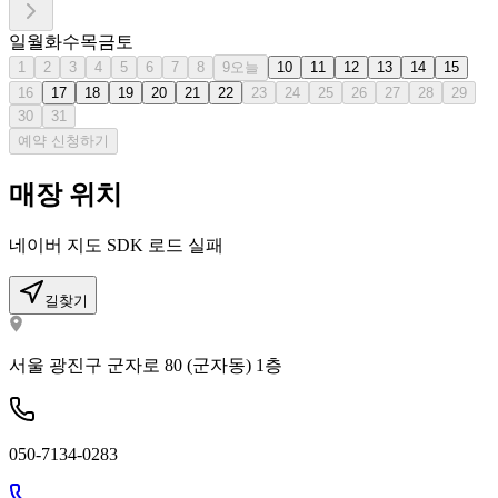
일
월
화
수
목
금
토
1
2
3
4
5
6
7
8
9
오늘
10
11
12
13
14
15
16
17
18
19
20
21
22
23
24
25
26
27
28
29
30
31
예약 신청하기
매장 위치
네이버 지도 SDK 로드 실패
길찾기
서울 광진구 군자로 80 (군자동) 1층
050-7134-0283