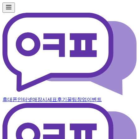
휴대폰
인터넷
매장
시세표
후기
꿀팁
창업
이벤트