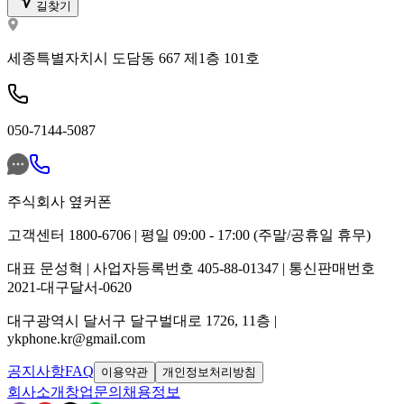
길찾기
세종특별자치시 도담동 667 제1층 101호
050-7144-5087
주식회사 옆커폰
고객센터 1800-6706 | 평일 09:00 - 17:00 (주말/공휴일 휴무)
대표 문성혁 | 사업자등록번호 405-88-01347 | 통신판매번호
2021-대구달서-0620
대구광역시 달서구 달구벌대로 1726, 11층 |
ykphone.kr@gmail.com
공지사항
FAQ
이용약관
개인정보처리방침
회사소개
창업문의
채용정보