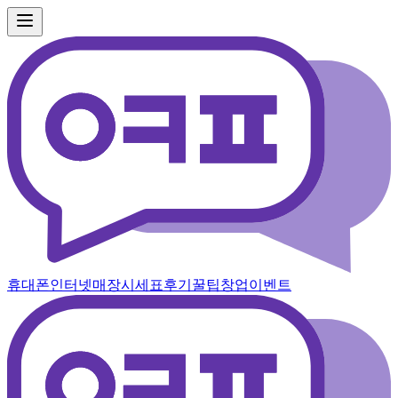
휴대폰
인터넷
매장
시세표
후기
꿀팁
창업
이벤트