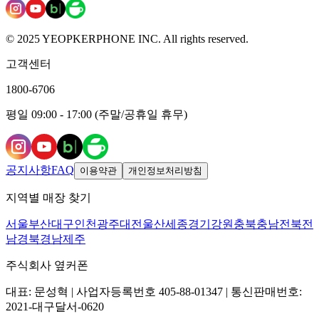
© 2025 YEOPKERPHONE INC. All rights reserved.
고객센터
1800-6706
평일 09:00 - 17:00 (주말/공휴일 휴무)
공지사항
FAQ
이용약관
개인정보처리방침
지역별 매장 찾기
서울
부산
대구
인천
광주
대전
울산
세종
경기
강원
충북
충남
전북
전
남
경북
경남
제주
주식회사 옆커폰
대표: 문성혁 | 사업자등록번호 405-88-01347 | 통신판매번호:
2021-대구달서-0620