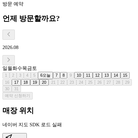
방문 예약
언제 방문할까요?
2026.08
일
월
화
수
목
금
토
1
2
3
4
5
6
오늘
7
8
9
10
11
12
13
14
15
16
17
18
19
20
21
22
23
24
25
26
27
28
29
30
31
예약 신청하기
매장 위치
네이버 지도 SDK 로드 실패