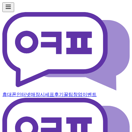
휴대폰
인터넷
매장
시세표
후기
꿀팁
창업
이벤트