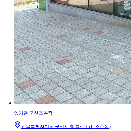
옆커폰 군산조촌점
전북특별자치도 군산시 백릉로 151 (조촌동)