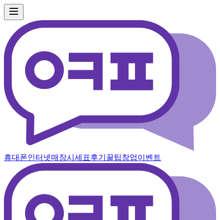
휴대폰
인터넷
매장
시세표
후기
꿀팁
창업
이벤트