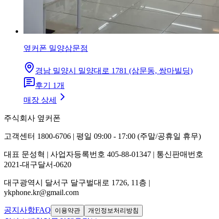
옆커폰 밀양삼문점
경남 밀양시 밀양대로 1781 (삼문동, 쌍마빌딩)
후기
1
개
매장 상세
주식회사 옆커폰
고객센터 1800-6706 | 평일 09:00 - 17:00 (주말/공휴일 휴무)
대표 문성혁 | 사업자등록번호 405-88-01347 | 통신판매번호
2021-대구달서-0620
대구광역시 달서구 달구벌대로 1726, 11층 |
ykphone.kr@gmail.com
공지사항
FAQ
이용약관
개인정보처리방침