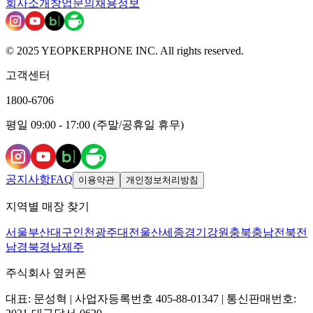
회사소개
창업문의
채용정보
© 2025 YEOPKERPHONE INC. All rights reserved.
고객센터
1800-6706
평일 09:00 - 17:00 (주말/공휴일 휴무)
공지사항
FAQ
이용약관
개인정보처리방침
지역별 매장 찾기
서울
부산
대구
인천
광주
대전
울산
세종
경기
강원
충북
충남
전북
전
남
경북
경남
제주
주식회사 옆커폰
대표: 문성혁 | 사업자등록번호 405-88-01347 | 통신판매번호: