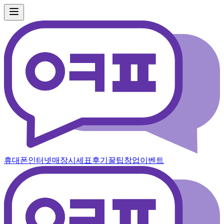
휴대폰
인터넷
매장
시세표
후기
꿀팁
창업
이벤트