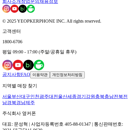
회사소개
창업문의
채용정보
© 2025 YEOPKERPHONE INC. All rights reserved.
고객센터
1800-6706
평일 09:00 - 17:00 (주말/공휴일 휴무)
공지사항
FAQ
이용약관
개인정보처리방침
지역별 매장 찾기
서울
부산
대구
인천
광주
대전
울산
세종
경기
강원
충북
충남
전북
전
남
경북
경남
제주
주식회사 옆커폰
대표: 문성혁 | 사업자등록번호 405-88-01347 | 통신판매번호: