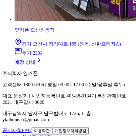
옆커폰 오산원동점
경기 오산시 경기대로 155 (원동, 신한프라자A)
후기
230
개
매장 상세
주식회사 옆커폰
고객센터 1800-6706 | 평일 09:00 - 17:00 (주말/공휴일 휴무)
대표 문성혁 | 사업자등록번호 405-88-01347 | 통신판매번호
2021-대구달서-0620
대구광역시 달서구 달구벌대로 1726, 11층 |
ykphone.kr@gmail.com
공지사항
FAQ
이용약관
개인정보처리방침