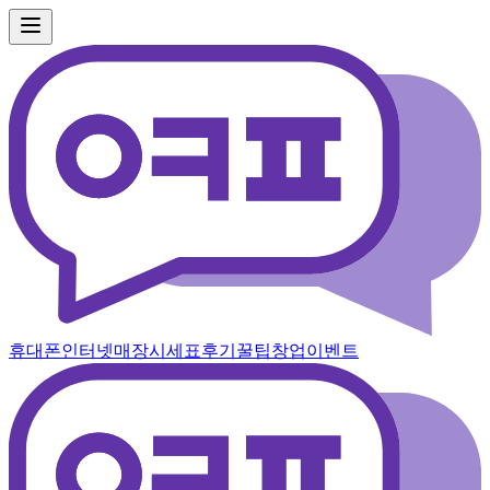
휴대폰
인터넷
매장
시세표
후기
꿀팁
창업
이벤트