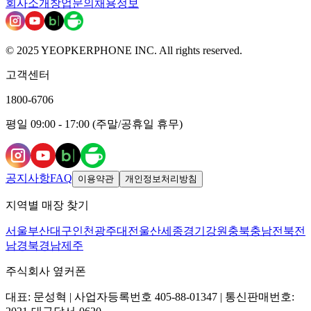
회사소개
창업문의
채용정보
© 2025 YEOPKERPHONE INC. All rights reserved.
고객센터
1800-6706
평일 09:00 - 17:00 (주말/공휴일 휴무)
공지사항
FAQ
이용약관
개인정보처리방침
지역별 매장 찾기
서울
부산
대구
인천
광주
대전
울산
세종
경기
강원
충북
충남
전북
전
남
경북
경남
제주
주식회사 옆커폰
대표: 문성혁 | 사업자등록번호 405-88-01347 | 통신판매번호: