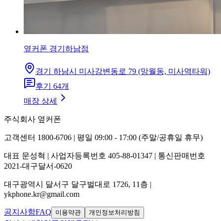
옆커폰 경기하남점
경기 하남시 미사강변동로 79 (망월동, 미사역타워)
후기
64
개
매장 상세
주식회사 옆커폰
고객센터 1800-6706 | 평일 09:00 - 17:00 (주말/공휴일 휴무)
대표 문성혁 | 사업자등록번호 405-88-01347 | 통신판매번호
2021-대구달서-0620
대구광역시 달서구 달구벌대로 1726, 11층 |
ykphone.kr@gmail.com
공지사항
FAQ
이용약관
개인정보처리방침