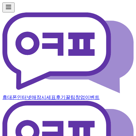
휴대폰
인터넷
매장
시세표
후기
꿀팁
창업
이벤트