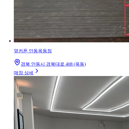
옆커폰 안동옥동점
경북 안동시 경북대로 408 (옥동)
매장 상세