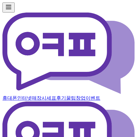
휴대폰
인터넷
매장
시세표
후기
꿀팁
창업
이벤트