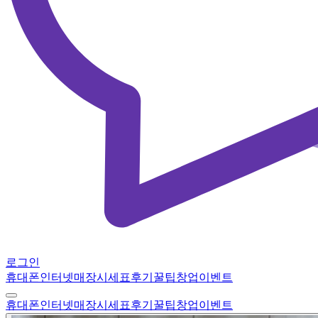
로그인
휴대폰
인터넷
매장
시세표
후기
꿀팁
창업
이벤트
휴대폰
인터넷
매장
시세표
후기
꿀팁
창업
이벤트