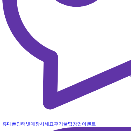
휴대폰
인터넷
매장
시세표
후기
꿀팁
창업
이벤트