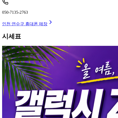
050-7135-2763
인천 연수구
휴대폰 매장
시세표