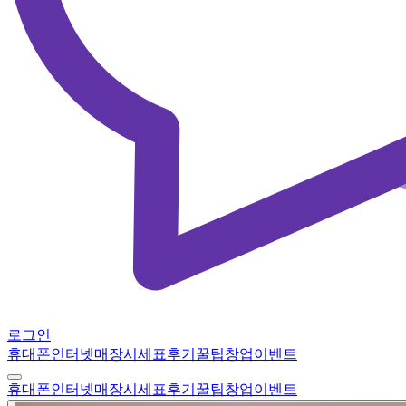
로그인
휴대폰
인터넷
매장
시세표
후기
꿀팁
창업
이벤트
휴대폰
인터넷
매장
시세표
후기
꿀팁
창업
이벤트