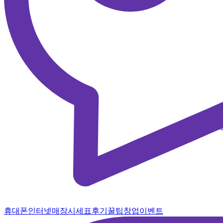
휴대폰
인터넷
매장
시세표
후기
꿀팁
창업
이벤트