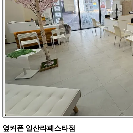
옆커폰 일산라페스타점