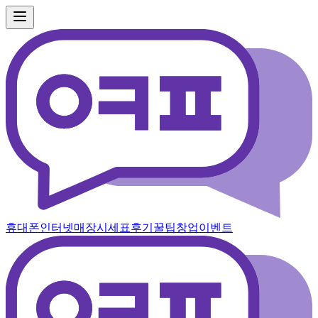
휴대폰
인터넷
매장
시세표
후기
꿀팁
창업
이벤트