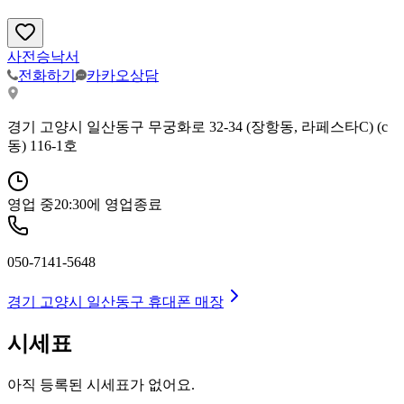
사전승낙서
전화하기
카카오상담
경기 고양시 일산동구 무궁화로 32-34 (장항동, 라페스타C) (c
동) 116-1호
영업 중
20:30
에 영업종료
050-7141-5648
경기 고양시 일산동구
휴대폰 매장
시세표
아직 등록된 시세표가 없어요.