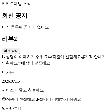
카카오채널 소식
최신 공지
아직 등록된 공지가 없어요.
리뷰
2
리뷰 작성
📝
설명이 이해하기 쉬워요
😊
직원이 친절해요
💰
가격 안내가
명확해요
✨
매장이 깔끔해요
이가은
2026.07.15
서비스가 좋고 친절해요
😊
직원이 친절해요
📝
설명이 이해하기 쉬워요
일산나그네