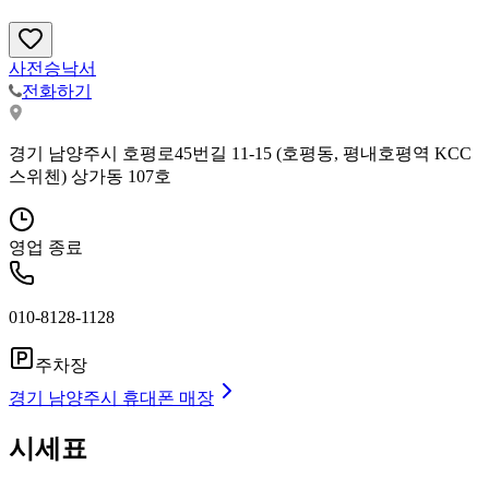
사전승낙서
전화하기
경기 남양주시 호평로45번길 11-15 (호평동, 평내호평역 KCC
스위첸) 상가동 107호
영업 종료
010-8128-1128
주차장
경기 남양주시
휴대폰 매장
시세표