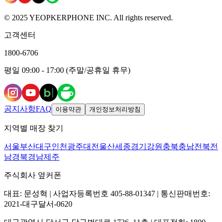
© 2025 YEOPKERPHONE INC. All rights reserved.
고객센터
1800-6706
평일 09:00 - 17:00 (주말/공휴일 휴무)
공지사항
FAQ
이용약관
개인정보처리방침
지역별 매장 찾기
서울
부산
대구
인천
광주
대전
울산
세종
경기
강원
충북
충남
전북
전
남
경북
경남
제주
주식회사 옆커폰
대표: 문성혁 | 사업자등록번호 405-88-01347 | 통신판매번호:
2021-대구달서-0620