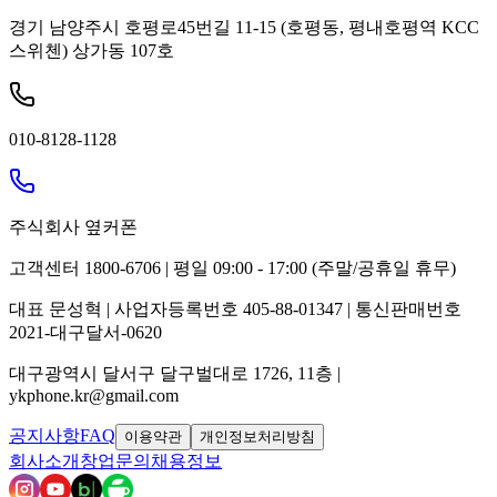
경기 남양주시 호평로45번길 11-15 (호평동, 평내호평역 KCC
스위첸) 상가동 107호
010-8128-1128
주식회사 옆커폰
고객센터 1800-6706 | 평일 09:00 - 17:00 (주말/공휴일 휴무)
대표 문성혁 | 사업자등록번호 405-88-01347 | 통신판매번호
2021-대구달서-0620
대구광역시 달서구 달구벌대로 1726, 11층 |
ykphone.kr@gmail.com
공지사항
FAQ
이용약관
개인정보처리방침
회사소개
창업문의
채용정보