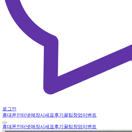
로그인
휴대폰
인터넷
매장
시세표
후기
꿀팁
창업
이벤트
휴대폰
인터넷
매장
시세표
후기
꿀팁
창업
이벤트