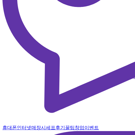
휴대폰
인터넷
매장
시세표
후기
꿀팁
창업
이벤트