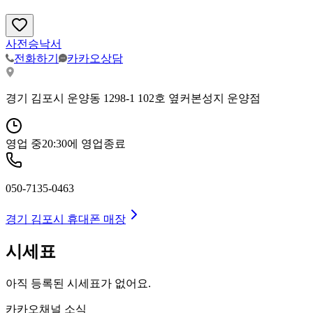
사전승낙서
전화하기
카카오상담
경기 김포시 운양동 1298-1 102호 옆커본성지 운양점
영업 중
20:30
에 영업종료
050-7135-0463
경기 김포시
휴대폰 매장
시세표
아직 등록된 시세표가 없어요.
카카오채널 소식