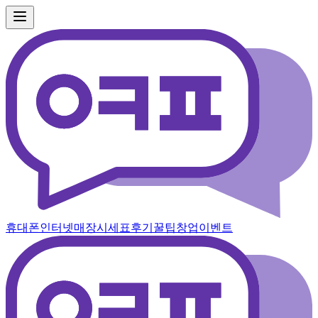
휴대폰
인터넷
매장
시세표
후기
꿀팁
창업
이벤트