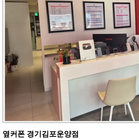
옆커폰 경기김포운양점