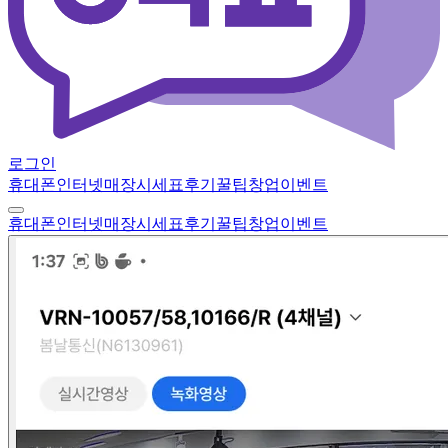
로그인
휴대폰
인터넷
매장
시세표
후기
꿀팁
창업
이벤트
휴대폰
인터넷
매장
시세표
후기
꿀팁
창업
이벤트