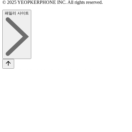
© 2025 YEOPKERPHONE INC. All rights reserved.
패밀리 사이트