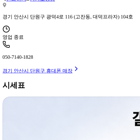
경기 안산시 단원구 광덕4로 116 (고잔동, 대덕프라자) 104호
영업 종료
050-7140-1828
경기 안산시 단원구
휴대폰 매장
시세표