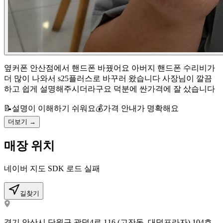
옆커폰 안산점에서 핸드폰 바꿨어요 아버지 핸드폰 수리비가
더 많이 나와서 s25플러스로 바꾸러 왔습니다 사장님이 깔끔
하고 쉽게 설명해주시더라구요 덕분에 싼가격에 잘 샀습니다
📝
설명이 이해하기 쉬워요
💰
가격 안내가 명확해요
더보기 →
매장 위치
네이버 지도 SDK 로드 실패
길찾기
경기 안산시 단원구 광덕4로 116 (고잔동, 대덕프라자) 104호