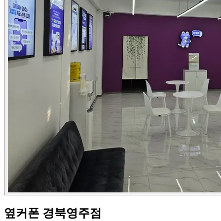
옆커폰 경북영주점