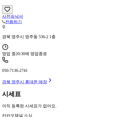
사전승낙서
전화하기
경북 영주시 영주동 536-2 1층
영업 중
20:30
에 영업종료
050-7136-2741
경북 영주시
휴대폰 매장
시세표
아직 등록된 시세표가 없어요.
카카오채널 소식