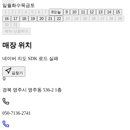
일
월
화
수
목
금
토
1
2
3
4
5
6
7
8
오늘
9
10
11
12
13
14
15
16
17
18
19
20
21
22
23
24
25
26
27
28
29
30
31
예약 신청하기
매장 위치
네이버 지도 SDK 로드 실패
길찾기
경북 영주시 영주동 536-2 1층
050-7136-2741