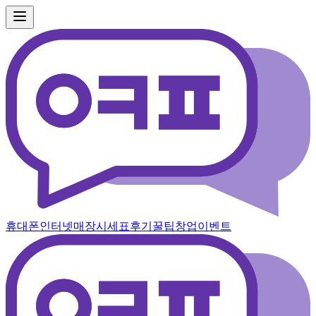
휴대폰
인터넷
매장
시세표
후기
꿀팁
창업
이벤트