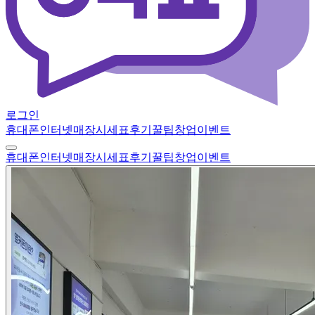
로그인
휴대폰
인터넷
매장
시세표
후기
꿀팁
창업
이벤트
휴대폰
인터넷
매장
시세표
후기
꿀팁
창업
이벤트