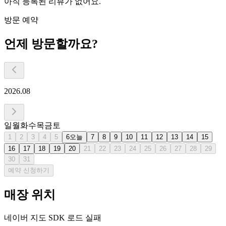
아직 등록된 리뷰가 없어요.
방문 예약
언제 방문할까요?
2026.08
일
월
화
수
목
금
토
1
2
3
4
5
6
오늘
7
8
9
10
11
12
13
14
15
16
17
18
19
20
21
22
23
24
25
26
27
28
29
30
31
예약 신청하기
매장 위치
네이버 지도 SDK 로드 실패