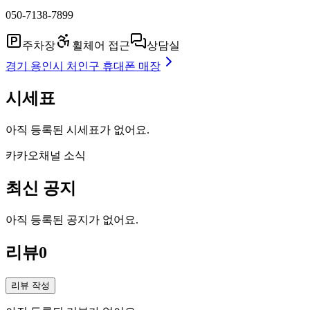
050-7138-7899
주차장
휠체어 접근
상담실
경기 용인시 처인구
휴대폰 매장
시세표
아직 등록된 시세표가 없어요.
카카오채널 소식
최신 공지
아직 등록된 공지가 없어요.
리뷰
0
리뷰 작성