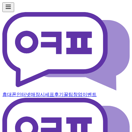
휴대폰
인터넷
매장
시세표
후기
꿀팁
창업
이벤트