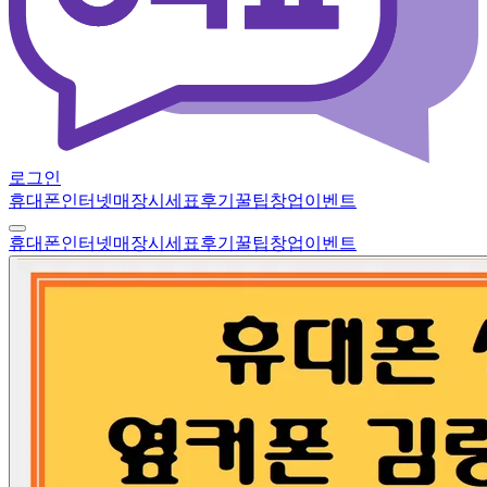
로그인
휴대폰
인터넷
매장
시세표
후기
꿀팁
창업
이벤트
휴대폰
인터넷
매장
시세표
후기
꿀팁
창업
이벤트