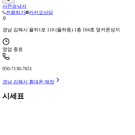
사전승낙서
전화하기
카카오상담
경남 김해시 율하1로 110 (율하동) 1층 104호 옆커폰성지
영업 종료
050-7130-7651
경남 김해시
휴대폰 매장
시세표