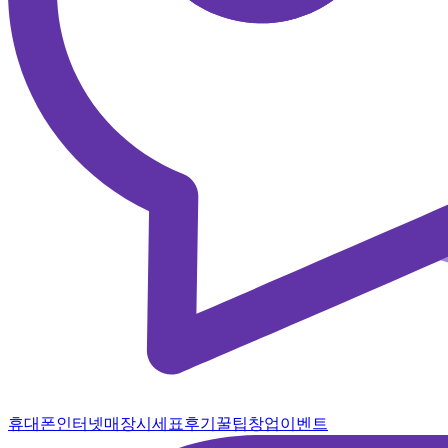
휴대폰
인터넷
매장
시세표
후기
꿀팁
창업
이벤트