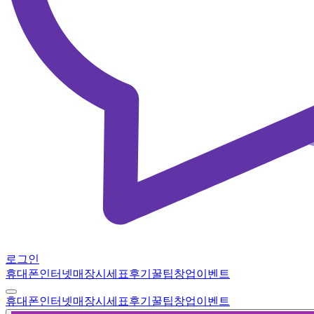
로그인
휴대폰
인터넷
매장
시세표
후기
꿀팁
창업
이벤트
휴대폰
인터넷
매장
시세표
후기
꿀팁
창업
이벤트