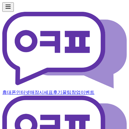
휴대폰
인터넷
매장
시세표
후기
꿀팁
창업
이벤트