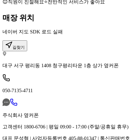
😊
직원이 친절해요
⭐
전반적인 서비스가 좋아요
매장 위치
네이버 지도 SDK 로드 실패
길찾기
대구 서구 평리동 1408 청구평리타운 1층 상가 옆커폰
050-7135-4711
주식회사 옆커폰
고객센터 1800-6706 | 평일 09:00 - 17:00 (주말/공휴일 휴무)
대표 문성혁 | 사업자등록번호 405-88-01347 | 통신판매번호