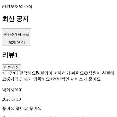
카카오채널 소식
최신 공지
카카오채널 소식
2026.05.01
리뷰
1
리뷰 작성
✨
매장이 깔끔해요
📝
설명이 이해하기 쉬워요
😊
직원이 친절해
요
💰
가격 안내가 명확해요
⭐
전반적인 서비스가 좋아요
박여사0101
2026.07.13
좋아요 좋아요 좋아요