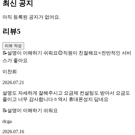
최신 공지
아직 등록된 공지가 없어요.
리뷰
5
리뷰 작성
📝
설명이 이해하기 쉬워요
😊
직원이 친절해요
⭐
전반적인 서비
스가 좋아요
이찬희
2026.07.21
설명도 자세하게 잘해주시고 요금제 컨설팅도 받아서 요금도
줄이고 너무 감사합니다ㅎ역시 휴대폰성지 답네요
📝
설명이 이해하기 쉬워요
rlcga
2026.07.16