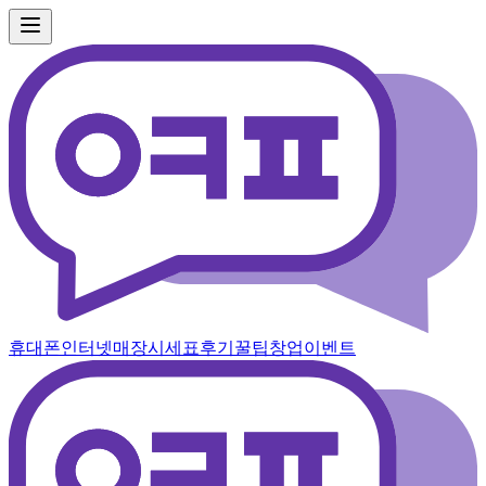
휴대폰
인터넷
매장
시세표
후기
꿀팁
창업
이벤트