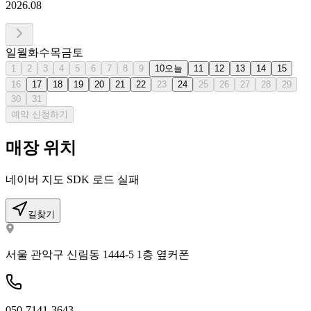
2026.08
일
월
화
수
목
금
토
1
2
3
4
5
6
7
8
9
10
오늘
11
12
13
14
15
16
17
18
19
20
21
22
23
24
25
26
27
28
29
30
31
예약 신청하기
매장 위치
네이버 지도 SDK 로드 실패
길찾기
서울 관악구 신림동 1444-5 1층 옆커폰
050-7141-3643