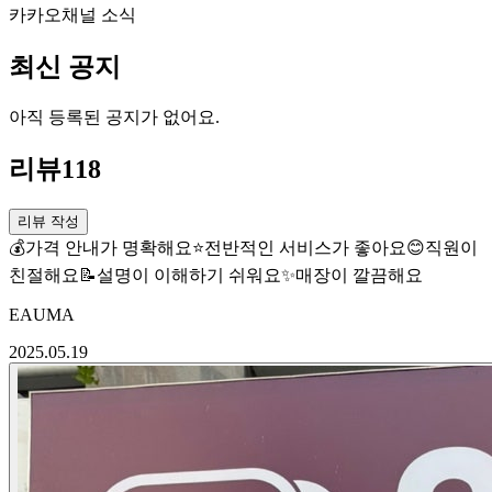
카카오채널 소식
최신 공지
아직 등록된 공지가 없어요.
리뷰
118
리뷰 작성
💰
가격 안내가 명확해요
⭐
전반적인 서비스가 좋아요
😊
직원이
친절해요
📝
설명이 이해하기 쉬워요
✨
매장이 깔끔해요
EAUMA
2025.05.19