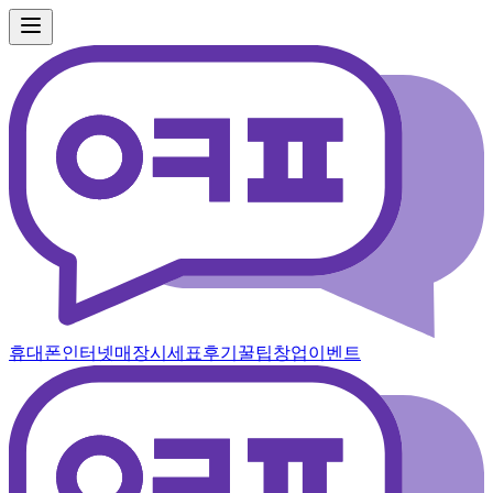
휴대폰
인터넷
매장
시세표
후기
꿀팁
창업
이벤트