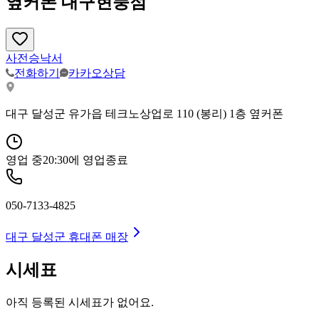
옆커폰 대구현풍점
사전승낙서
전화하기
카카오상담
대구 달성군 유가읍 테크노상업로 110 (봉리) 1층 옆커폰
영업 중
20:30
에 영업종료
050-7133-4825
대구 달성군
휴대폰 매장
시세표
아직 등록된 시세표가 없어요.