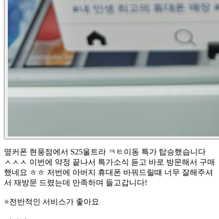
옆커폰 현풍점에서 S25울트라 ㅋㅌ이동 특가 탑승했습니다
ㅅㅅㅅ 이번에 약정 끝나서 특가소식 듣고 바로 방문해서 구매
했네요 ㅎㅎ 저번에 아버지 휴대폰 바꿔드릴떄 너무 잘해주셔
서 재방문 드렸는데 만족하며 들고갑니다!
⭐
전반적인 서비스가 좋아요