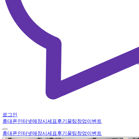
로그인
휴대폰
인터넷
매장
시세표
후기
꿀팁
창업
이벤트
휴대폰
인터넷
매장
시세표
후기
꿀팁
창업
이벤트