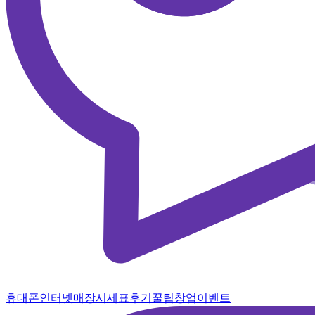
휴대폰
인터넷
매장
시세표
후기
꿀팁
창업
이벤트