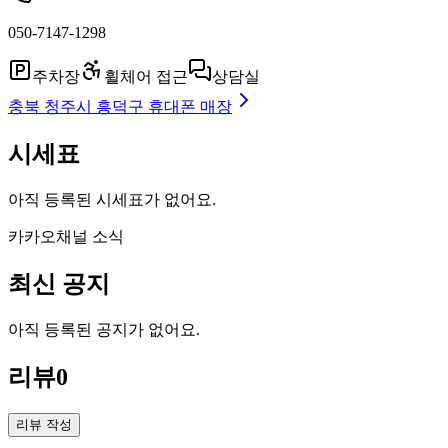
050-7147-1298
주차장
휠체어 접근
상담실
충북 청주시 흥덕구
휴대폰 매장
시세표
아직 등록된 시세표가 없어요.
카카오채널 소식
최신 공지
아직 등록된 공지가 없어요.
리뷰
0
리뷰 작성