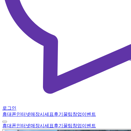
로그인
휴대폰
인터넷
매장
시세표
후기
꿀팁
창업
이벤트
휴대폰
인터넷
매장
시세표
후기
꿀팁
창업
이벤트