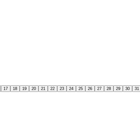
17
18
19
20
21
22
23
24
25
26
27
28
29
30
31