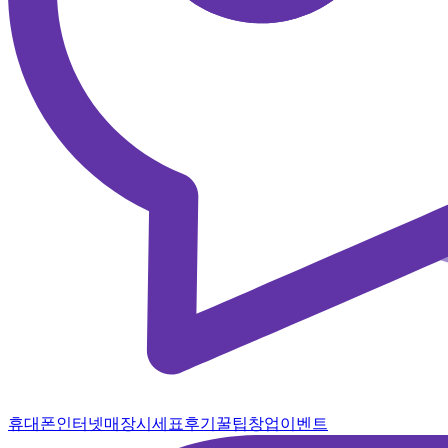
휴대폰
인터넷
매장
시세표
후기
꿀팁
창업
이벤트