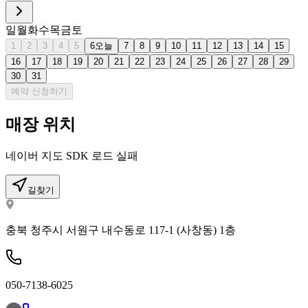
일
월
화
수
목
금
토
1
2
3
4
5
6
오늘
7
8
9
10
11
12
13
14
15
16
17
18
19
20
21
22
23
24
25
26
27
28
29
30
31
예약 신청하기
매장 위치
네이버 지도 SDK 로드 실패
길찾기
충북 청주시 서원구 내수동로 117-1 (사창동) 1층
050-7138-6025