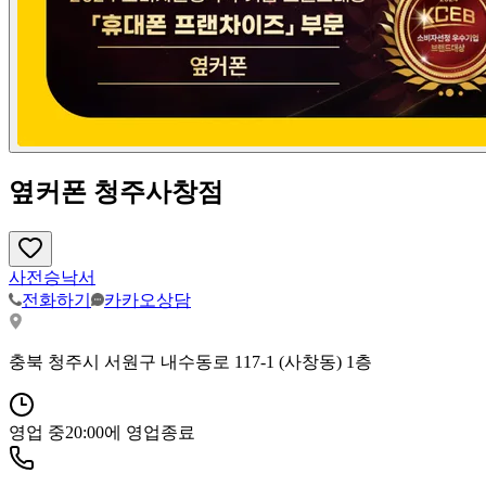
옆커폰 청주사창점
사전승낙서
전화하기
카카오상담
충북 청주시 서원구 내수동로 117-1 (사창동) 1층
영업 중
20:00
에 영업종료