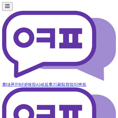
휴대폰
인터넷
매장
시세표
후기
꿀팁
창업
이벤트