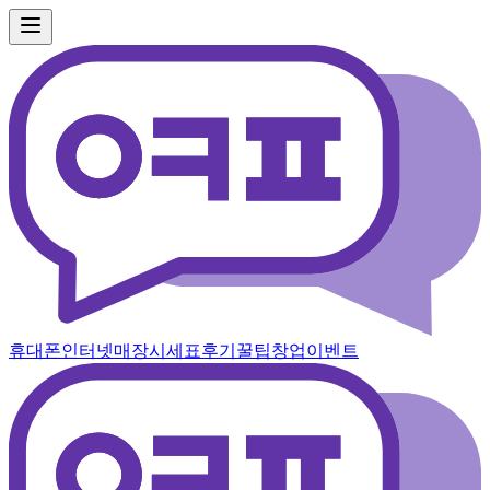
휴대폰
인터넷
매장
시세표
후기
꿀팁
창업
이벤트