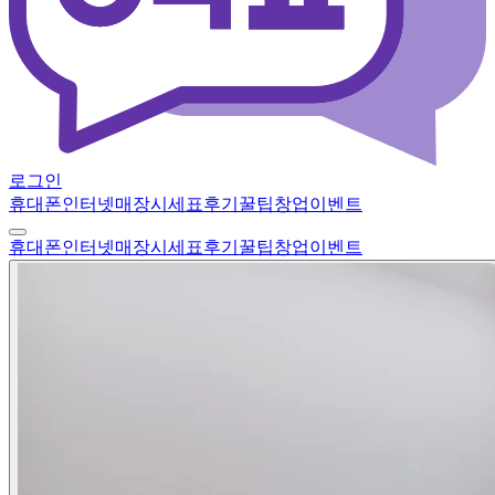
로그인
휴대폰
인터넷
매장
시세표
후기
꿀팁
창업
이벤트
휴대폰
인터넷
매장
시세표
후기
꿀팁
창업
이벤트