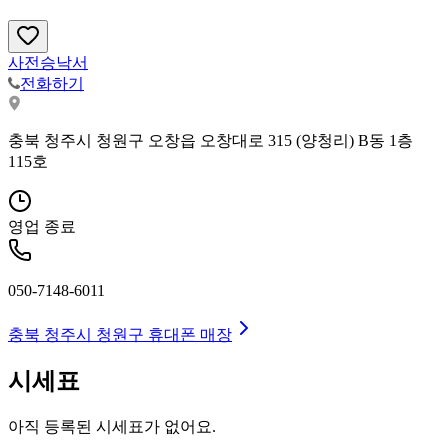
사전승낙서
전화하기
충북 청주시 청원구 오창읍 오창대로 315 (양청리) B동 1층
115호
영업 종료
050-7148-6011
충북 청주시 청원구
휴대폰 매장
시세표
아직 등록된 시세표가 없어요.