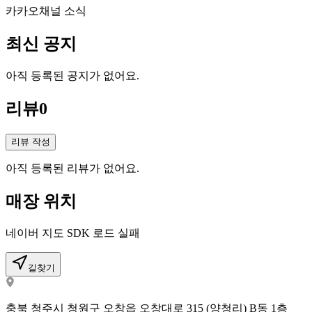
카카오채널 소식
최신 공지
아직 등록된 공지가 없어요.
리뷰
0
리뷰 작성
아직 등록된 리뷰가 없어요.
매장 위치
네이버 지도 SDK 로드 실패
길찾기
충북 청주시 청원구 오창읍 오창대로 315 (양청리) B동 1층