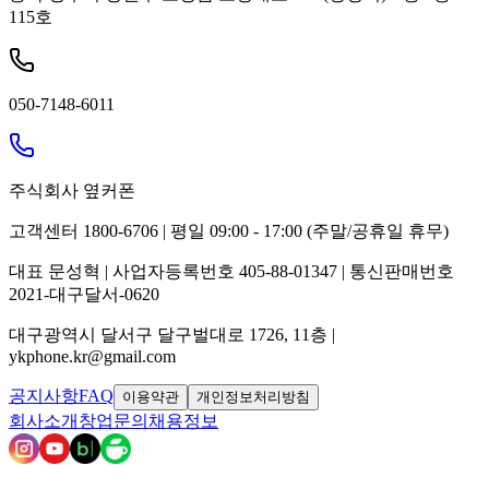
115호
050-7148-6011
주식회사 옆커폰
고객센터 1800-6706 | 평일 09:00 - 17:00 (주말/공휴일 휴무)
대표 문성혁 | 사업자등록번호 405-88-01347 | 통신판매번호
2021-대구달서-0620
대구광역시 달서구 달구벌대로 1726, 11층 |
ykphone.kr@gmail.com
공지사항
FAQ
이용약관
개인정보처리방침
회사소개
창업문의
채용정보