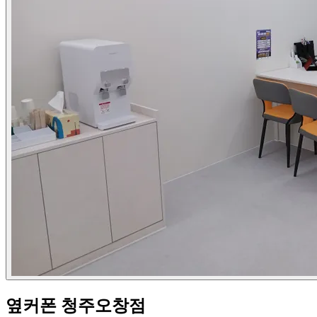
옆커폰 청주오창점