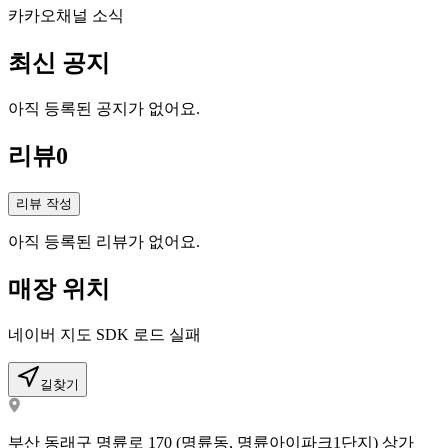
카카오채널 소식
최신 공지
아직 등록된 공지가 없어요.
리뷰
0
리뷰 작성
아직 등록된 리뷰가 없어요.
매장 위치
네이버 지도 SDK 로드 실패
길찾기
부산 동래구 명륜로 170 (명륜동, 명륜아이파크1단지) 상가