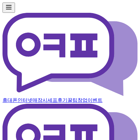
휴대폰
인터넷
매장
시세표
후기
꿀팁
창업
이벤트