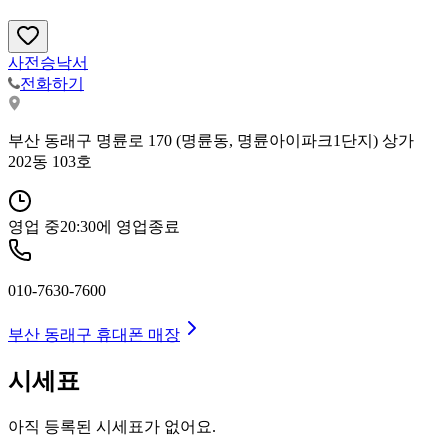
사전승낙서
전화하기
부산 동래구 명륜로 170 (명륜동, 명륜아이파크1단지) 상가
202동 103호
영업 중
20:30
에 영업종료
010-7630-7600
부산 동래구
휴대폰 매장
시세표
아직 등록된 시세표가 없어요.