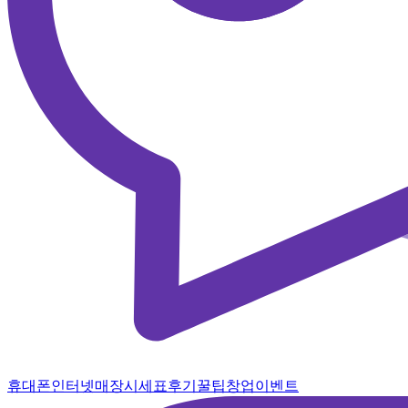
휴대폰
인터넷
매장
시세표
후기
꿀팁
창업
이벤트