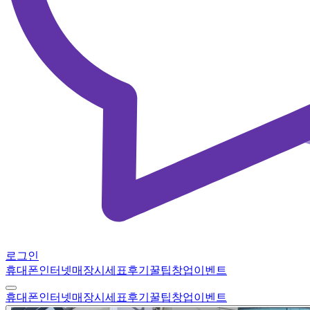
로그인
휴대폰
인터넷
매장
시세표
후기
꿀팁
창업
이벤트
휴대폰
인터넷
매장
시세표
후기
꿀팁
창업
이벤트