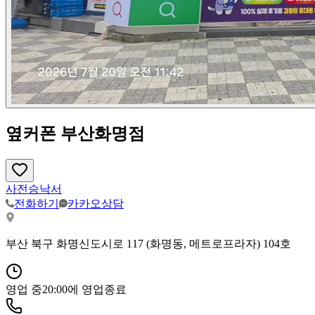
옆커폰 부산화명점
사전승낙서
전화하기
카카오상담
부산 북구 화명신도시로 117 (화명동, 메트로프라자) 104호
영업 중
20:00
에 영업종료