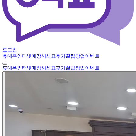
로그인
휴대폰
인터넷
매장
시세표
후기
꿀팁
창업
이벤트
휴대폰
인터넷
매장
시세표
후기
꿀팁
창업
이벤트