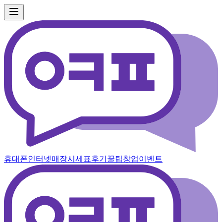
휴대폰
인터넷
매장
시세표
후기
꿀팁
창업
이벤트