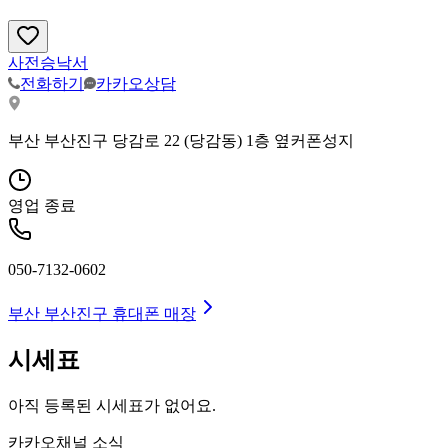
사전승낙서
전화하기
카카오상담
부산 부산진구 당감로 22 (당감동) 1층 옆커폰성지
영업 종료
050-7132-0602
부산 부산진구
휴대폰 매장
시세표
아직 등록된 시세표가 없어요.
카카오채널 소식