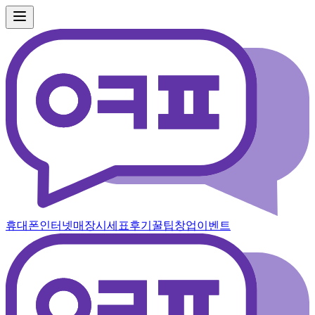
휴대폰
인터넷
매장
시세표
후기
꿀팁
창업
이벤트