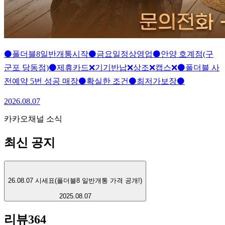
⚫폴더블8일반개통시작⚫금요일정상영업⚫안양 호계점(구
군포 당동점)⚫제휴카드❌기기반납❌상조❌캡스❌⚫폴더블 사
전예약 5번 성공 매장⚫확실한 조건⚫최저가보장⚫
2026.08.07
카카오채널 소식
최신 공지
26.08.07 시세표(폴더블8 일반개통 가격 공개!)
2025.08.07
리뷰
364