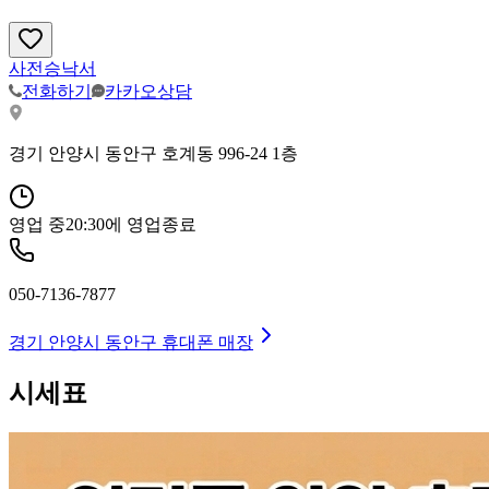
사전승낙서
전화하기
카카오상담
경기 안양시 동안구 호계동 996-24 1층
영업 중
20:30
에 영업종료
050-7136-7877
경기 안양시 동안구
휴대폰 매장
시세표