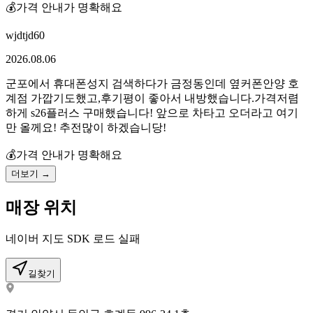
💰
가격 안내가 명확해요
wjdtjd60
2026.08.06
군포에서 휴대폰성지 검색하다가 금정동인데 옆커폰안양 호
계점 가깝기도했고,후기평이 좋아서 내방했습니다.가격저렴
하게 s26플러스 구매했습니다! 앞으로 차타고 오더라고 여기
만 올께요! 추전많이 하겠습니당!
💰
가격 안내가 명확해요
더보기 →
매장 위치
네이버 지도 SDK 로드 실패
길찾기