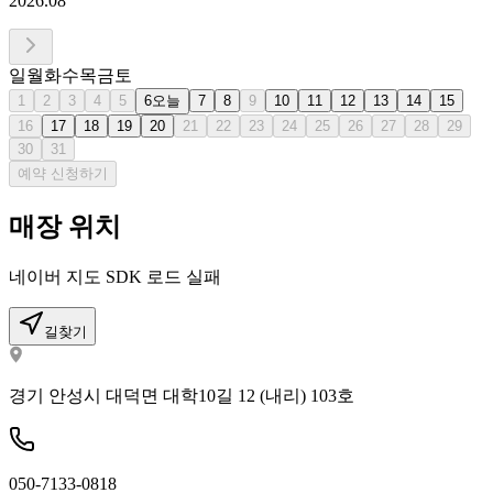
2026.08
일
월
화
수
목
금
토
1
2
3
4
5
6
오늘
7
8
9
10
11
12
13
14
15
16
17
18
19
20
21
22
23
24
25
26
27
28
29
30
31
예약 신청하기
매장 위치
네이버 지도 SDK 로드 실패
길찾기
경기 안성시 대덕면 대학10길 12 (내리) 103호
050-7133-0818