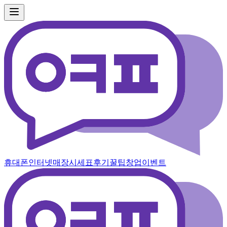
휴대폰
인터넷
매장
시세표
후기
꿀팁
창업
이벤트