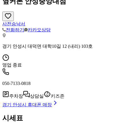
옆커폰 안성중앙대점
사전승낙서
전화하기
카카오상담
경기 안성시 대덕면 대학10길 12 (내리) 103호
영업 종료
050-7133-0818
주차장
상담실
키즈존
경기 안성시
휴대폰 매장
시세표