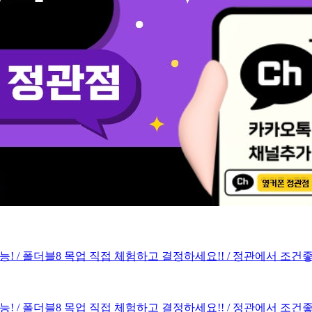
당일개통 가능! / 폴더블8 목업 직접 체험하고 결정하세요!! / 정관에
당일개통 가능! / 폴더블8 목업 직접 체험하고 결정하세요!! / 정관에