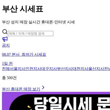
부산 시세표
부산 성지 매장 실시간 휴대폰·인터넷 시세
공지
08.07 본사_최저가 시세표
1일 전
전체
서울지사
인천지사
대구지사
부산지사
대전지사
울산지사
전
총
500
건
부산
휴대폰 매장 보기