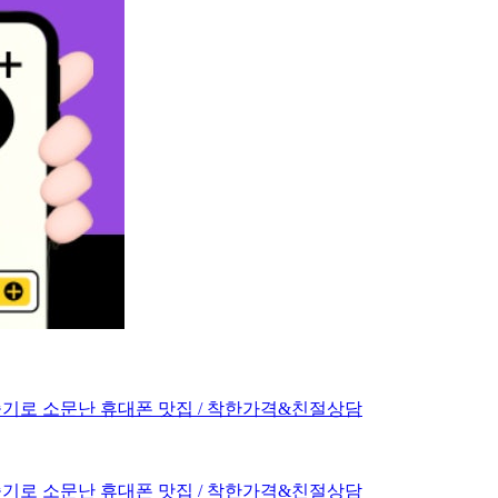
서 조건좋기로 소문난 휴대폰 맛집 / 착한가격&친절상담
서 조건좋기로 소문난 휴대폰 맛집 / 착한가격&친절상담