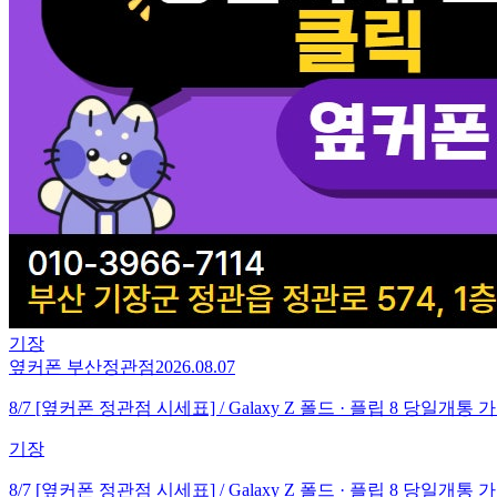
기장
옆커폰 부산정관점
2026.08.07
8/7 [옆커폰 정관점 시세표] / Galaxy Z 폴드 · 플립 8 
기장
8/7 [옆커폰 정관점 시세표] / Galaxy Z 폴드 · 플립 8 