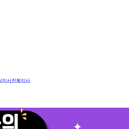
남지사
전북지사