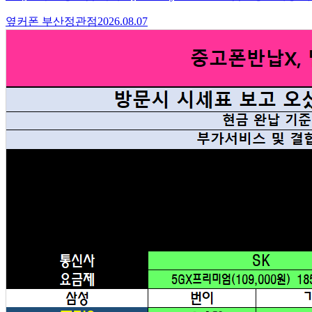
옆커폰 부산정관점
2026.08.07