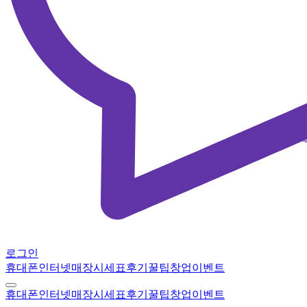
로그인
휴대폰
인터넷
매장
시세표
후기
꿀팁
창업
이벤트
휴대폰
인터넷
매장
시세표
후기
꿀팁
창업
이벤트