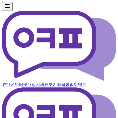
휴대폰
인터넷
매장
시세표
후기
꿀팁
창업
이벤트