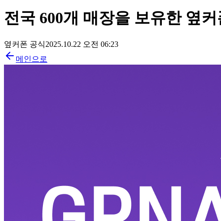
전국 600개 매장을 보유한 옆커폰
옆커폰 공식
2025.10.22 오전 06:23
메인으로