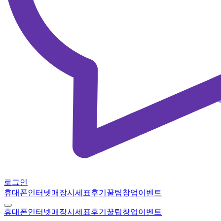
로그인
휴대폰
인터넷
매장
시세표
후기
꿀팁
창업
이벤트
휴대폰
인터넷
매장
시세표
후기
꿀팁
창업
이벤트