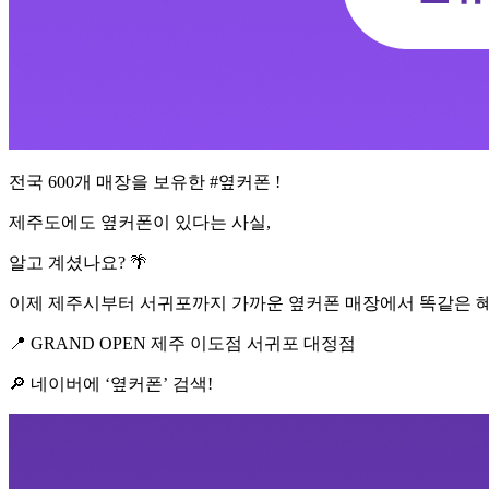
전국 600개 매장을 보유한 #옆커폰 !
제주도에도 옆커폰이 있다는 사실,
알고 계셨나요? 🌴
이제 제주시부터 서귀포까지 가까운 옆커폰 매장에서 똑같은 혜
📍 GRAND OPEN 제주 이도점 서귀포 대정점
🔎 네이버에 ‘옆커폰’ 검색!