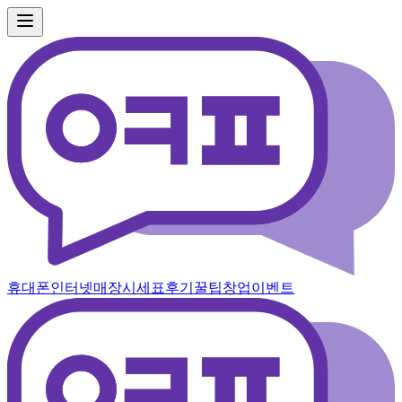
휴대폰
인터넷
매장
시세표
후기
꿀팁
창업
이벤트