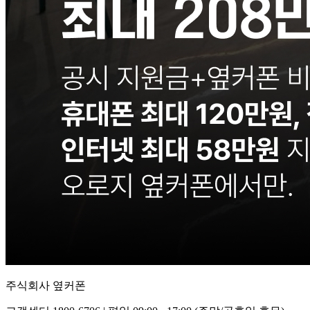
주식회사 옆커폰