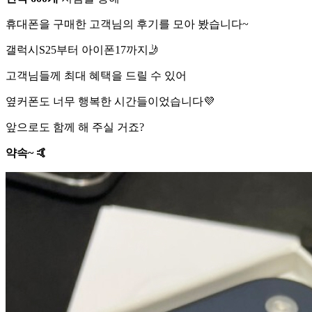
휴대폰을 구매한 고객님의 후기를 모아 봤습니다~
갤럭시S25부터 아이폰17까지🤳
고객님들께 최대 혜택을 드릴 수 있어
옆커폰도 너무 행복한 시간들이었습니다💜
앞으로도 함께 해 주실 거죠?
약속~ 🤙