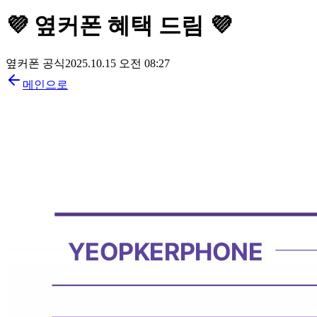
💜 옆커폰 혜택 드림 💜
옆커폰 공식
2025.10.15 오전 08:27
메인으로