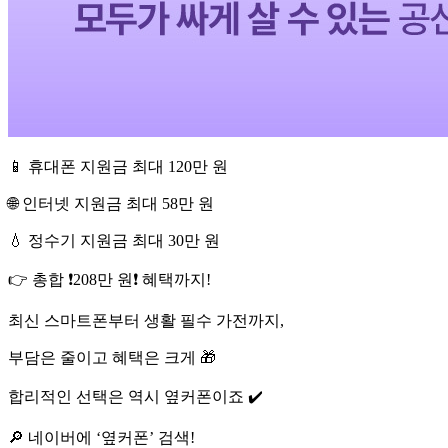
📱 휴대폰 지원금 최대 120만 원
🌐 인터넷 지원금 최대 58만 원
💧 정수기 지원금 최대 30만 원
👉 총합 ❗️208만 원❗️ 혜택까지! ⠀
최신 스마트폰부터 생활 필수 가전까지,
부담은 줄이고 혜택은 크게 🎁
합리적인 선택은 역시 옆커폰이죠 ✔️
🔎 네이버에 ‘옆커폰’ 검색!