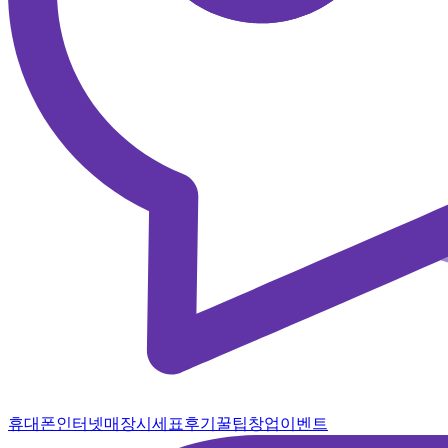
휴대폰
인터넷
매장
시세표
후기
꿀팁
창업
이벤트