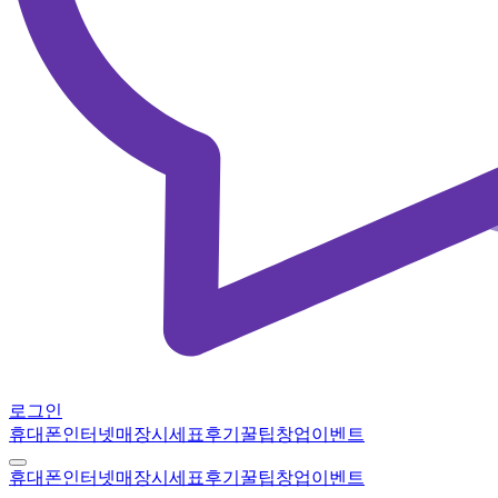
로그인
휴대폰
인터넷
매장
시세표
후기
꿀팁
창업
이벤트
휴대폰
인터넷
매장
시세표
후기
꿀팁
창업
이벤트