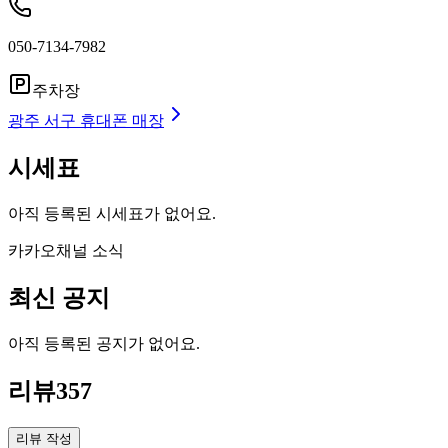
050-7134-7982
주차장
광주 서구
휴대폰 매장
시세표
아직 등록된 시세표가 없어요.
카카오채널 소식
최신 공지
아직 등록된 공지가 없어요.
리뷰
357
리뷰 작성