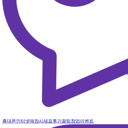
휴대폰
인터넷
매장
시세표
후기
꿀팁
창업
이벤트