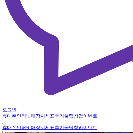
로그인
휴대폰
인터넷
매장
시세표
후기
꿀팁
창업
이벤트
휴대폰
인터넷
매장
시세표
후기
꿀팁
창업
이벤트